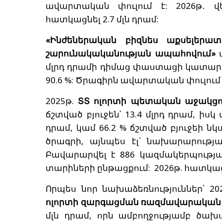
ավարտական փուլում է: 2026թ․ 
հատկացնել 2.7 մլն դրամ:
«Ինժեներական բիզնես աքսելերա
շարունակականության ապահովում»
մլրդ դրամի դիմաց փաստացի կատարողա
90.6 %: Ծրագիրն ավարտական փուլում 
2025թ.
ՏՏ ոլորտի պետական աջակցո
ճշտված բյուջեն՝ 13.4 մլրդ դրամ, իս
դրամ, կամ 66.2 % ճշտված բյուջեի նկ
ծրագրի, այնպես էլ՝ նախարարությ
Բավարարվել է 886 կազմակերպությա
տարիների ընթացքում: 2026թ. հատկացվե
Որպես նոր նախաձեռնություններ՝ 20
ոլորտի զարգացման ռազմավարական 
մլն դրամ, որն ամբողջությամբ ծախ