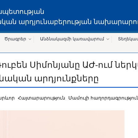
ապետության
կան արդյունաբերության նախարարու
Ծրագրեր
Անձնակազմի կառավարում
Տեղեկա
բեն Սիմոնյանը ԱԺ-ում ներկա
նական արդյունքները
արևոր
Հայտարարություն
Մամուլի հաղորդագրությու