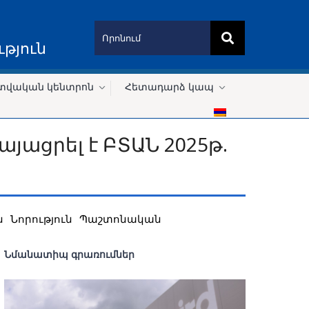
թյուն
տվական կենտրոն
Հետադարձ կապ
յացրել է ԲՏԱՆ 2025թ.
ն
Նորություն
Պաշտոնական
Նմանատիպ գրառումներ