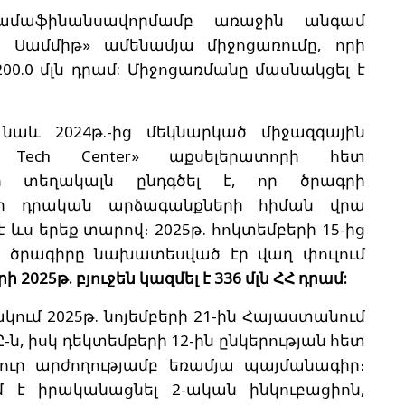
համաֆինանսավորմամբ առաջին անգամ
Սամմիթ» ամենամյա միջոցառումը, որի
00.0 մլն դրամ: Միջոցառմանը մասնակցել է
 նաև 2024թ.-ից մեկնարկած միջազգային
 Tech Center» աքսելերատորի հետ
ի տեղակալն ընդգծել է, որ ծրագրի
երի դրական արձագանքների հիման վրա
 ևս երեք տարով։ 2025թ. հոկտեմբերի 15-ից
ն ծրագիրը նախատեսված էր վաղ փուլում
 2025թ. բյուջեն կազմել է 336 մլն ՀՀ դրամ:
ում 2025թ. նոյեմբերի 21-ին Հայաստանում
Ը-ն, իսկ դեկտեմբերի 12-ին ընկերության հետ
անուր արժողությամբ եռամյա պայմանագիր։
 է իրականացնել 2-ական ինկուբացիոն,