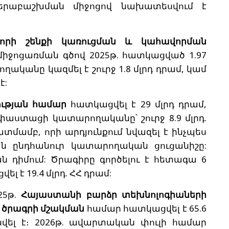
վերաբաշխման միջոցով նախատեսվում է
տորի շենքի կառուցման և կահավորման
միջոցառման գծով 2025թ. հատկացված 1.97
կանը կազմել է շուրջ 1.8 մլրդ դրամ, կամ
է:
ւթյան համար
հատկացվել է 29 մլրդ դրամ,
կ փաստացի կատարողականը՝ շուրջ 8.9 մլրդ.
ատմամբ, որի արդյունքում նվազել է ինչպես
ան ընդհանուր կատարողական ցուցանիշը:
ն դիմում: Ծրագիրը գործելու է հետագա 6
լ է 19.4 մլրդ. ՀՀ դրամ:
25թ.
Հայաստանի բարձր տեխնոլոգիաների
ծրագրի մշակման
համար հատկացվել է 65.6
սվել է։ 2026թ. ավարտական փուլի համար