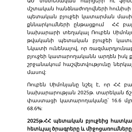
ԱԺ տնտեսական հարցերի ու ֆինա
մշտական հանձնաժողովների հունիսի 
պետական բյուջեի կատարման մասի
քննարկումների ընթացքում ՀՀ բա
նախարարի տեղակալ Ռուբեն Սիմոնյ
թվականի պետական բյուջեի կատար
Նկատի ունենալով, որ ռազմարդյունա
բյուջեի կատարողականն արդեն իսկ քն
շրջանակում հաշվետվությունը ներկա
մասով:
Ռուբեն Սիմոնյանը նշել է, որ ՀՀ 
նախարարության 2025թ. տարեկան ճշտվա
փաստացի կատարողականը՝ 16.6 մլր
68.6%:
2025թ.ՀՀ պետական բյուջեից հատկա
հետևյալ ծրագրերը և միջոցառումները