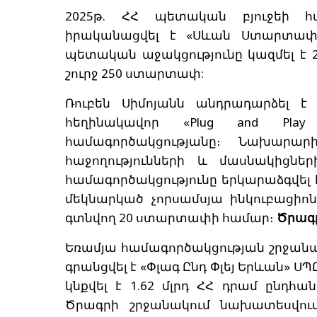
2025թ. ՀՀ պետական բյուջեի 
իրականացվել է «Սևան Ստարտափ 
պետական աջակցությունը կազմել է 2
շուրջ 250 ստարտափ:
Ռուբեն Սիմոյանն անդրադարձել է
հեղինակավոր «Plug and Play
համագործակցությանը։ Նախարար
հաջողությունների և մասնակիցն
համագործակցությունը երկարաձգվել է
մեկնարկած չորսամսյա ինկուբացիո
գտնվող 20 ստարտափի համար։
Ծրագրի
Եռամյա համագործակցության շրջանակ
գրանցվել է «Փլագ Ընդ Փլեյ Երևան» ՍՊ
կնքվել է 1.62 մլրդ ՀՀ դրամ ընդհ
Ծրագրի շրջանակում նախատեսվում