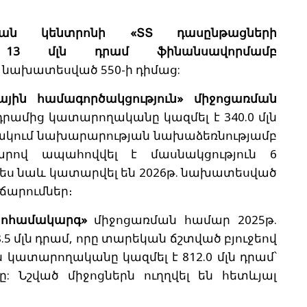
ական կենտրոնի «ՏՏ դասընթացների
վ 13 մլն դրամ ֆինանսավորմամբ
 նախատեսված 550-ի դիմաց:
ային համագործակցություն» միջոցառման
 դրամից կատարողականը կազմել է 340.0 մլն
ջանակում նախարարության նախաձեռնությամբ
րով ապահովվել է մասնակցություն 6
պես նաև կատարվել են 2026թ. նախատեսված
ճարումներ։
էկոհամակարգ»
միջոցառման համար 2025թ.
5 մլն դրամ, որը տարեկան ճշտված բյուջեով
ն կատարողականը կազմել է 812.0 մլն դրամ՝
ը: Նշված միջոցներն ուղղվել են հետևյալ