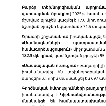
Բարձր տեխնոլոգիական արդյունա
զարգացման ծրագրով
2025թ. հատկացվ
ճշտված բյուջեն կազմել է 17.0 մլրդ դ
ճշտված բյուջեի նկատմամբ 71.5 տոկոս
Ծրագրի շրջանակում իրականացվել են
«Մասնագետների պատրաստմ
համագործակցություն»
միջոցառման 2
182.3 մլն դրամ
, կամ ճշտված բյուջեի 95.
«Մասսայական ուսուցում»
բաղադրիչի 
իրականացվել են տեխնոլոգիակա
մարզերում, որին մասնակցել են 697 ան
Գործնական հմտությունների բաղադր
իրականացվել է
Կիբեռանվտանգությա
մասնակցել են համապատասխանաբա