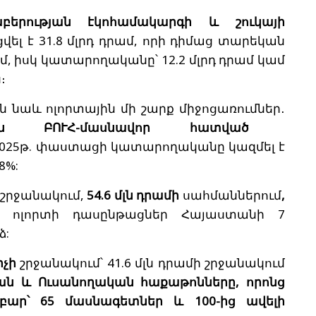
բերության էկոհամակարգի և շուկայի
ել է 31.8 մլրդ դրամ, որի դիմաց տարեկան
րամ, իսկ կատարողականը՝ 12.2 մլրդ դրամ կամ
։
 նաև ոլորտային մի շարք միջոցառումներ․
ան ԲՈՒՀ-մասնավոր հատված
025թ. փաստացի կատարողականը կազմել է
8%:
շրջանակում,
54.6 մլն դրամի
սահմաններում
,
ն ոլորտի դասընթացներ Հայաստանի 7
ձ:
իչի
շրջանակում՝ 41.6 մլն դրամի շրջանակում
ն և Ուսանողական հաքաթոնները, որոնց
ր՝ 65 մասնագետներ և 100-ից ավելի