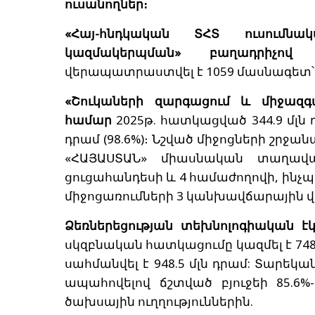
ուսանողներ։
«Հայ-հնդկական ՏՀՏ ուսումն
կազմակերպման» բաղադրիչո
վերապատրաստվել է 1059 մասնագետ՝
«Շուկաների զարգացում և միջազգ
համար
2025թ. հատկացված 344.9 մլն
դրամ (98.6%)։ Նշված միջոցների շր
«ՀԱՅԱՍՏԱՆ» միասնական տաղավա
ցուցահանդեսի և 4 համաժողովի, ինչ
միջոցառումների 3 կանխավճարային վ
Ձեռներեցության տեխնոլոգիական 
սկզբնական հատկացումը կազմել է 748.
սահմանվել է 948.5 մլն դրամ: Տարեկա
ապահովելով ճշտված բյուջեի 85.6%-
ծախսային ուղղություններին.