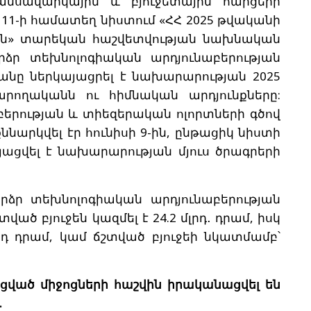
նսավարկային և բյուջետային հարցերի
11-ի համատեղ նիստում «ՀՀ 2025 թվականի
ն» տարեկան հաշվետվության նախնական
րձր տեխնոլոգիական արդյունաբերության
անը ներկայացրել է նախարարության 2025
ողականն ու հիմնական արդյունքները:
բերության և տիեզերական ոլորտների գծով
նարկվել էր հունիսի 9-ին, ընթացիկ նիստի
յացվել է նախարարության մյուս ծրագրերի
բարձր տեխնոլոգիական արդյունաբերության
ծ բյուջեն կազմել է 24.2 մլրդ․ դրամ, իսկ
դ դրամ, կամ ճշտված բյուջեի նկատմամբ՝
ցված միջոցների հաշվին իրականացվել են
.