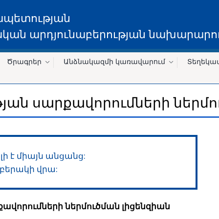
ապետության
կան արդյունաբերության նախարարու
Ծրագրեր
Անձնակազմի կառավարում
Տեղեկա
ն սարքավորումների ներմու
ի է միայն անցանց:
բերակի վրա:
ավորումների ներմուծման լիցենզիան