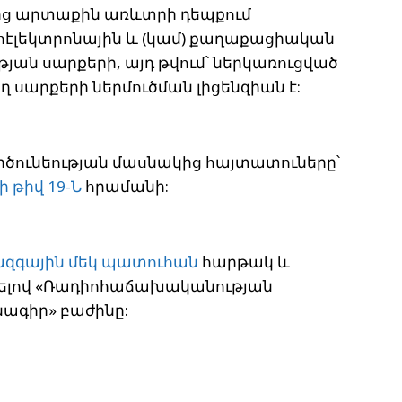
ց արտաքին առևտրի դեպքում
էլեկտրոնային և (կամ) քաղաքացիական
ն սարքերի, այդ թվում՝ ներկառուցված
 սարքերի ներմուծման լիցենզիան է:
րծունեության մասնակից հայտատուները՝
ի թիվ 19-Ն
հրամանի:
ազգային մեկ պատուհան
հարթակ և
տրելով «Ռադիոհաճախականության
ագիր» բաժինը: