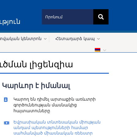
թյուն
տվական կենտրոն
Հետադարձ կապ
ծման լիցենզիա
Կարևոր է իմանալ
Կարող են դիմել արտաքին առևտրի
գործունեության մասնակից
հայտատուները
Եվրասիական տնտեսական միության
անդամ պետությունների համար
սահմանված միասնական ռեեստր