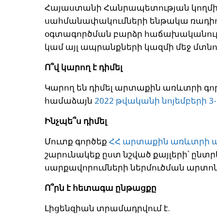
Հայաստանի Հանրապետության կողմի
սահմանափակումների ենթակա ռադիո
օգտագործման բարձր հաճախականությա
կամ այլ ապրանքների կազմի մեջ մտնող
Ո՞վ կարող է դիմել
Կարող են դիմել արտաքին առևտրի գո
համաձայն
2022 թվականի նոյեմբերի 3-
Ինչպե՞ս դիմել
Մուտք գործեք
ՀՀ արտաքին առևտրի 
շարունակեք ըստ նշված քայլերի՝ ըն
սարքավորումների ներմուծման արտոն
Ո՞րն է հետագա ընթացքը
Լիցենզիան տրամադրվում է.