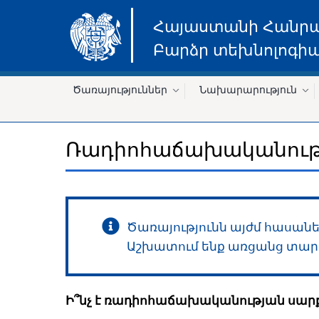
Հայաստանի Հանր
Բարձր տեխնոլոգիա
Ծառայություններ
Նախարարություն
Ռադիոհաճախականությա
Ծառայությունն այժմ հասանել
Աշխատում ենք առցանց տար
Ի՞նչ է ռադիոհաճախականության սարք