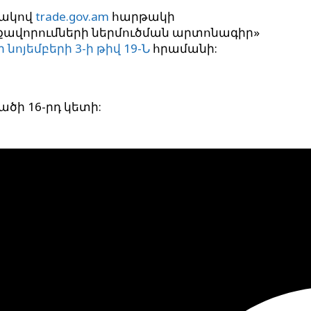
նակով
trade.gov.am
հարթակի
ավորումների ներմուծման արտոնագիր»
նոյեմբերի 3-ի թիվ 19-Ն
հրամանի:
ծի 16-րդ կետի: