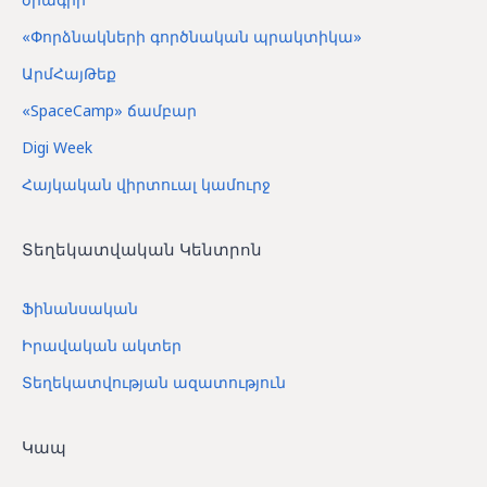
«Փորձնակների գործնական պրակտիկա»
ԱրմՀայԹեք
«SpaceCamp» ճամբար
Digi Week
Հայկական վիրտուալ կամուրջ
Տեղեկատվական Կենտրոն
Ֆինանսական
Իրավական ակտեր
Տեղեկատվության ազատություն
Կապ