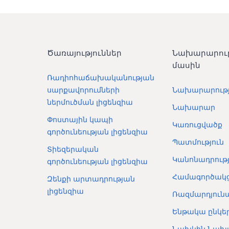
Ծառայություններ
Նախարարու
մասին
Ռադիոհաճախականության
սարքավորումների
Նախարարությ
ներմուծման լիցենզիա
Նախարար
Փոստային կապի
Կառուցվածք
գործունեության լիցենզիա
Պատմություն
Տիեզերական
Կանոնադրությ
գործունեության լիցենզիա
Համագործակց
Զենքի արտադրության
լիցենզիա
Ռազմարդյունա
Ենթակա ընկեր
Նախկին Նախ