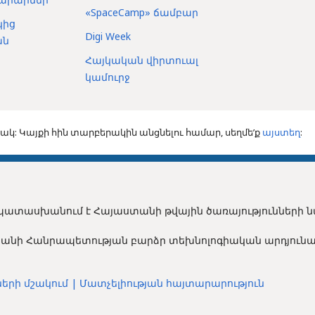
«SpaceCamp» ճամբար
կից
Digi Week
ան
Հայկական վիրտուալ
կամուրջ
: Կայքի հին տարբերակին անցնելու համար, սեղմե’ք
այստեղ
:
պատասխանում է Հայաստանի թվային ծառայությունների
անի Հանրապետության բարձր տեխնոլոգիական արդյունա
երի մշակում
|
Մատչելիության հայտարարություն