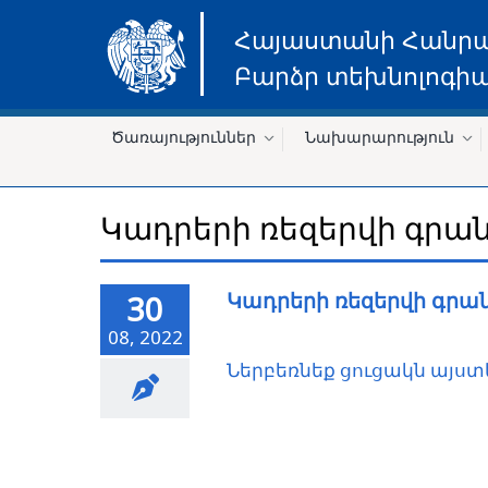
Հայաստանի Հանր
Բարձր տեխնոլոգիա
Ծառայություններ
Նախարարություն
Կադրերի ռեզերվի գր
Կադրերի ռեզերվի գր
30
08, 2022
Ներբեռնեք ցուցակն այստ