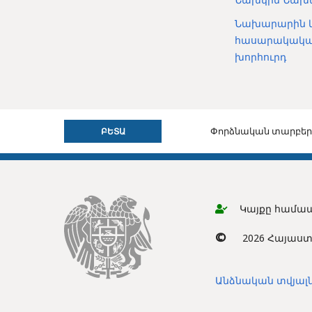
Նախարարին 
հասարակակ
խորհուրդ
Փորձնական տարբերակ
ԲԵՏԱ
Կայքը համա
©
2026 Հայաստ
Անձնական տվյալն