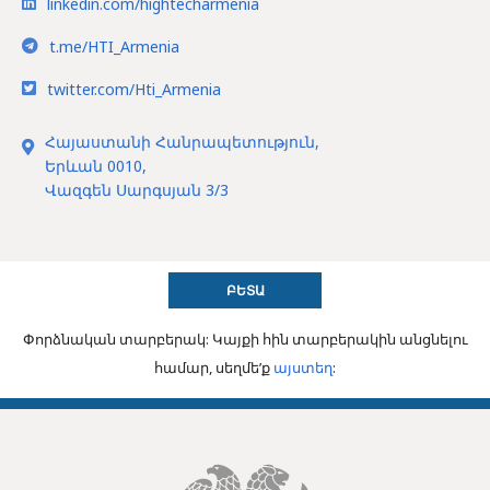
linkedin.com/hightecharmenia
t.me/HTI_Armenia
twitter.com/Hti_Armenia
Հայաստանի Հանրապետություն,
Երևան 0010,
Վազգեն Սարգսյան 3/3
ԲԵՏԱ
Փորձնական տարբերակ: Կայքի հին տարբերակին անցնելու
համար, սեղմե’ք
այստեղ
: