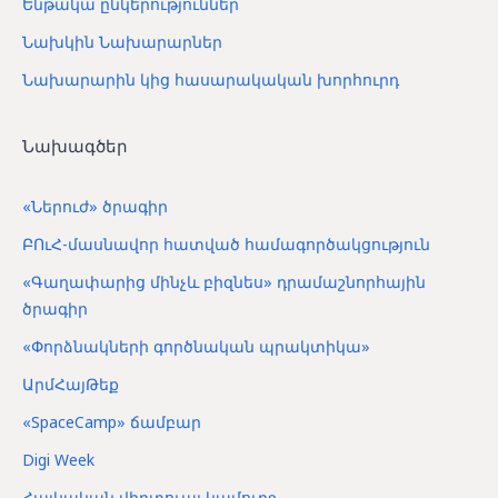
Ենթակա ընկերություններ
Նախկին Նախարարներ
Նախարարին կից հասարակական խորհուրդ
Նախագծեր
«Ներուժ» ծրագիր
ԲՈւՀ-մասնավոր հատված համագործակցություն
«Գաղափարից մինչև բիզնես» դրամաշնորհային
ծրագիր
«Փորձնակների գործնական պրակտիկա»
ԱրմՀայԹեք
«SpaceCamp» ճամբար
Digi Week
Հայկական վիրտուալ կամուրջ