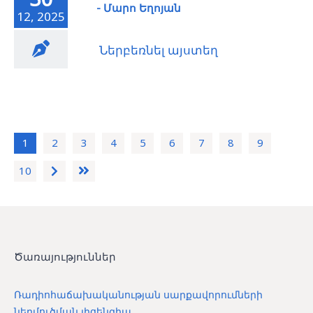
- Մարո Եղոյան
12, 2025
Ներբեռնել այստեղ
1
2
3
4
5
6
7
8
9
10
Ծառայություններ
Ռադիոհաճախականության սարքավորումների
ներմուծման լիցենզիա