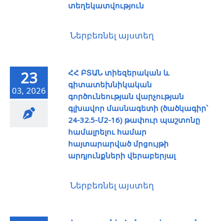
տեղեկատվություն
Ներբեռնել այստեղ
ՀՀ ԲՏԱՆ տիեզերական և
23
գիտատեխնիկական
03, 2026
գործունեության վարչության
գլխավոր մասնագետի (ծածկագիր՝
24-32.5-Մ2-16) թափուր պաշտոնը
համալրելու համար
հայտարարված մրցույթի
արդյունքների վերաբերյալ
Ներբեռնել այստեղ