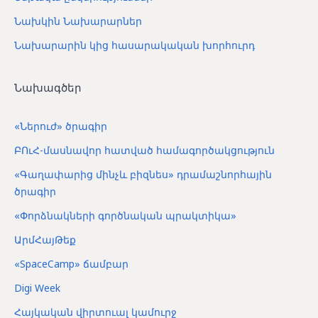
Նախկին Նախարարներ
Նախարարին կից հասարակական խորհուրդ
Նախագծեր
«Ներուժ» ծրագիր
ԲՈւՀ-մասնավոր հատված համագործակցություն
«Գաղափարից մինչև բիզնես» դրամաշնորհային
ծրագիր
«Փորձնակների գործնական պրակտիկա»
ԱրմՀայԹեք
«SpaceCamp» ճամբար
Digi Week
Հայկական վիրտուալ կամուրջ