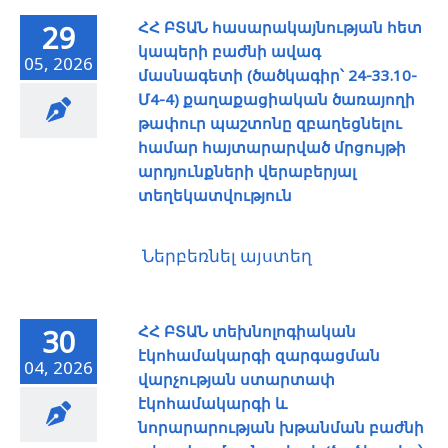
ՀՀ ԲՏԱՆ հասարակայնության հետ
29
կապերի բաժնի ավագ
05, 2026
մասնագետի (ծածկագիր՝ 24-33.10-
Մ4-4) քաղաքացիական ծառայողի
թափուր պաշտոնը զբաղեցնելու
համար հայտարարված մրցույթի
արդյունքների վերաբերյալ
տեղեկատվություն
Ներբեռնել այստեղ
ՀՀ ԲՏԱՆ տեխնոլոգիական
30
էկոհամակարգի զարգացման
04, 2026
վարչության ստարտափ
էկոհամակարգի և
նորարարության խթանման բաժնի