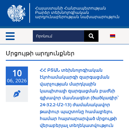
Հայաստանի Հանրապետության
Բարձր տեխնոլոգիական
արդյունաբերության նախարարություն
Մրցույթի արդյունքներ
ՀՀ ԲՏԱՆ տեխնոլոգիական
10
էկոհամակարգի զարգացման
06, 2026
վարչության մարդկային
կապիտալի զարգացման բաժնի
գլխավոր մասնագետ (ծածկագիր՝
24-32.2-Մ2-13) ժամանակավոր
թափուր պաշտոնը համալրելու
համար հայտարարված մրցույթի
վերաբերյալ տեղեկատվություն