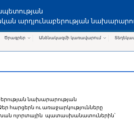
ապետության
կան արդյունաբերության նախարարու
Ծրագրեր
Անձնակազմի կառավարում
Տեղեկա
բերության նախարարության
Ձեր հարցերն ու առաջարկությունները
սխան ոլորտային պատասխանատուներին՝