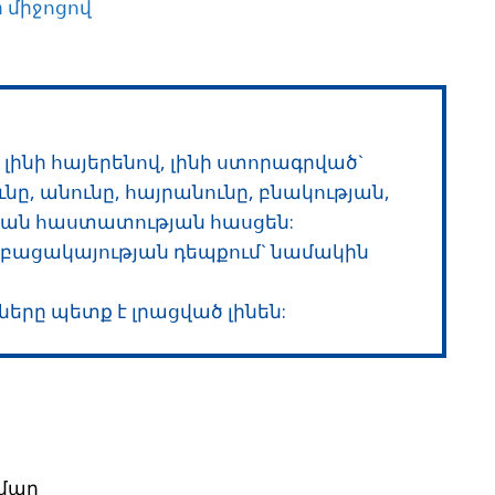
 միջոցով
ինի հայերենով, լինի ստորագրված`
նը, անունը, հայրանունը, բնակության,
ան հաստատության հասցեն:
ի բացակայության դեպքում` նամակին
երը պետք է լրացված լինեն:
ամար